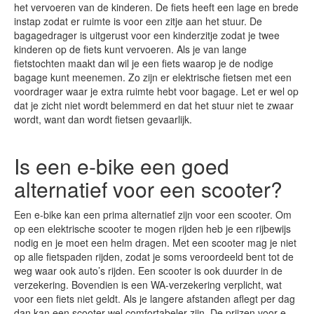
het vervoeren van de kinderen. De fiets heeft een lage en brede
instap zodat er ruimte is voor een zitje aan het stuur. De
bagagedrager is uitgerust voor een kinderzitje zodat je twee
kinderen op de fiets kunt vervoeren. Als je van lange
fietstochten maakt dan wil je een fiets waarop je de nodige
bagage kunt meenemen. Zo zijn er elektrische fietsen met een
voordrager waar je extra ruimte hebt voor bagage. Let er wel op
dat je zicht niet wordt belemmerd en dat het stuur niet te zwaar
wordt, want dan wordt fietsen gevaarlijk.
Is een e-bike een goed
alternatief voor een scooter?
Een e-bike kan een prima alternatief zijn voor een scooter. Om
op een elektrische scooter te mogen rijden heb je een rijbewijs
nodig en je moet een helm dragen. Met een scooter mag je niet
op alle fietspaden rijden, zodat je soms veroordeeld bent tot de
weg waar ook auto’s rijden. Een scooter is ook duurder in de
verzekering. Bovendien is een WA-verzekering verplicht, wat
voor een fiets niet geldt. Als je langere afstanden aflegt per dag
dan kan een scooter wel comfortabeler zijn. De prijzen voor e-