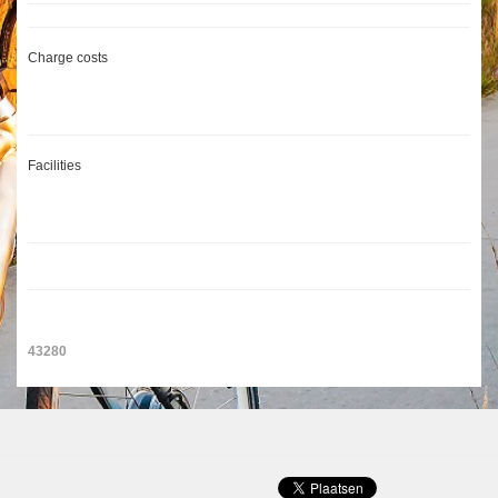
Charge costs
Facilities
43280