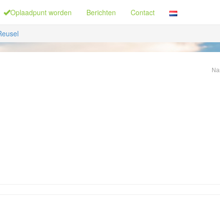
Oplaadpunt worden
Berichten
Contact
Reusel
Na