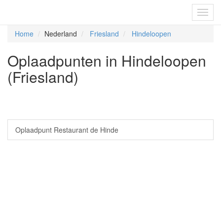
Fietsoplaadpunten.be
Toggl
navig
Home
Nederland
Friesland
Hindeloopen
Oplaadpunten in Hindeloopen
(Friesland)
Oplaadpunt Restaurant de Hinde