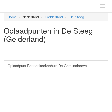
Fietsoplaadpunten.be
Toggl
navig
Home
Nederland
Gelderland
De Steeg
Oplaadpunten in De Steeg
(Gelderland)
Oplaadpunt Pannenkoekenhuis De Carolinahoeve