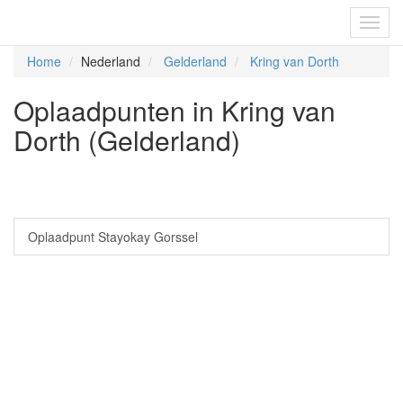
Fietsoplaadpunten.be
Toggl
navig
Home
Nederland
Gelderland
Kring van Dorth
Oplaadpunten in Kring van
Dorth (Gelderland)
Oplaadpunt Stayokay Gorssel