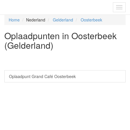
Fietsoplaadpunten.be
Toggl
navig
Home
Nederland
Gelderland
Oosterbeek
Oplaadpunten in Oosterbeek
(Gelderland)
Oplaadpunt Grand Café Oosterbeek