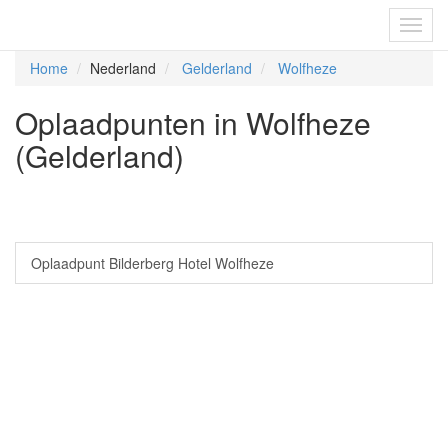
Fietsoplaadpunten.be
Toggl
navig
Home
Nederland
Gelderland
Wolfheze
Oplaadpunten in Wolfheze
(Gelderland)
Oplaadpunt Bilderberg Hotel Wolfheze