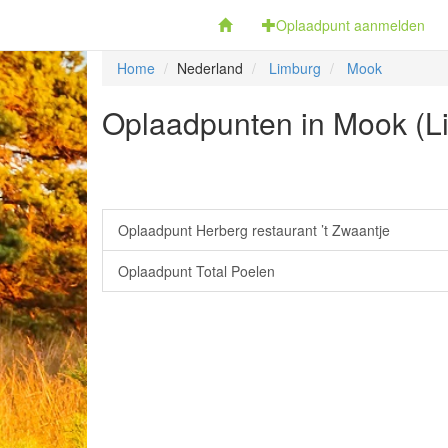
Fietsoplaadpunten.be
Oplaadpunt aanmelden
Home
Nederland
Limburg
Mook
Oplaadpunten in Mook (L
Oplaadpunt Herberg restaurant ’t Zwaantje
Oplaadpunt Total Poelen