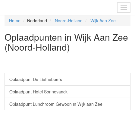
Fietsoplaadpunten.be
Toggl
navig
Home
Nederland
Noord-Holland
Wijk Aan Zee
Oplaadpunten in Wijk Aan Zee
(Noord-Holland)
Oplaadpunt De Liefhebbers
Oplaadpunt Hotel Sonnevanck
Oplaadpunt Lunchroom Gewoon in Wijk aan Zee