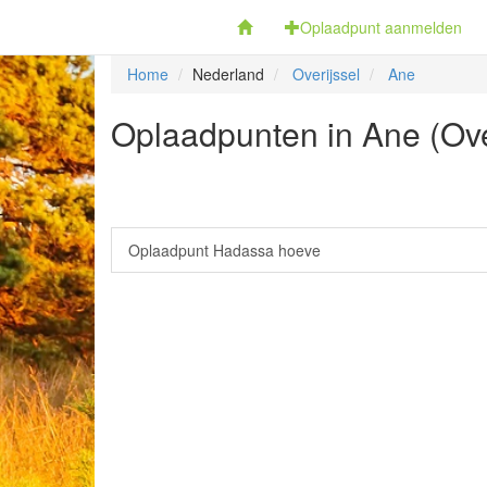
Fietsoplaadpunten.be
Oplaadpunt aanmelden
Home
Nederland
Overijssel
Ane
Oplaadpunten in Ane (Ove
Oplaadpunt Hadassa hoeve