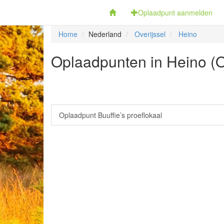
Fietsoplaadpunten.be
Oplaadpunt aanmelden
Home
Nederland
Overijssel
Heino
Oplaadpunten in Heino (O
Oplaadpunt Buuffie’s proeflokaal