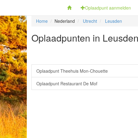
Fietsoplaadpunten.be
Oplaadpunt aanmelden
Home
Nederland
Utrecht
Leusden
Oplaadpunten in Leusden 
Oplaadpunt Theehuis Mon-Chouette
Oplaadpunt Restaurant De Mof