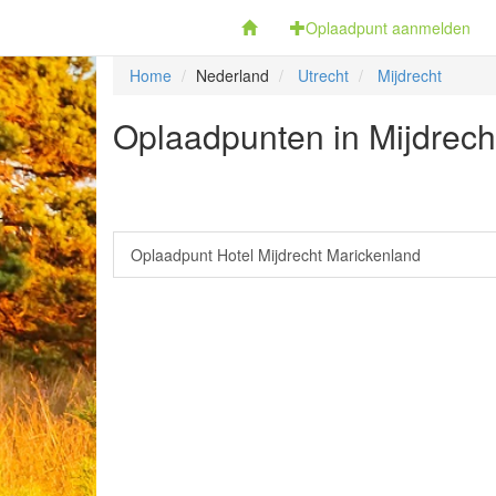
Fietsoplaadpunten.be
Oplaadpunt aanmelden
Home
Nederland
Utrecht
Mijdrecht
Oplaadpunten in Mijdrecht
Oplaadpunt Hotel Mijdrecht Marickenland