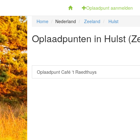
Fietsoplaadpunten.be
Oplaadpunt aanmelden
Home
Nederland
Zeeland
Hulst
Oplaadpunten in Hulst (Z
Oplaadpunt Café 't Raedthuys