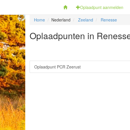
Fietsoplaadpunten.be
Oplaadpunt aanmelden
Home
Nederland
Zeeland
Renesse
Oplaadpunten in Renesse
Oplaadpunt PCR Zeerust