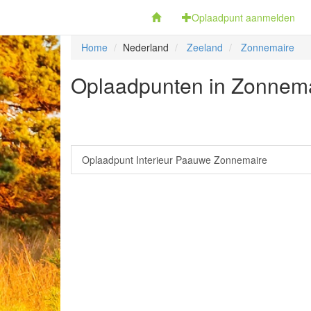
Fietsoplaadpunten.be
Oplaadpunt aanmelden
Home
Nederland
Zeeland
Zonnemaire
Oplaadpunten in Zonnema
Oplaadpunt Interieur Paauwe Zonnemaire