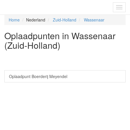
Fietsoplaadpunten.be
Toggl
navig
Home
Nederland
Zuid-Holland
Wassenaar
Oplaadpunten in Wassenaar
(Zuid-Holland)
Oplaadpunt Boerderij Meyendel