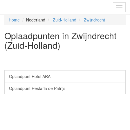
Fietsoplaadpunten.be
Toggl
navig
Home
Nederland
Zuid-Holland
Zwijndrecht
Oplaadpunten in Zwijndrecht
(Zuid-Holland)
Oplaadpunt Hotel ARA
Oplaadpunt Restaria de Patrijs