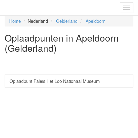
Fietsoplaadpunten.be
Toggl
navig
Home
Nederland
Gelderland
Apeldoorn
Oplaadpunten in Apeldoorn
(Gelderland)
Oplaadpunt Paleis Het Loo Nationaal Museum