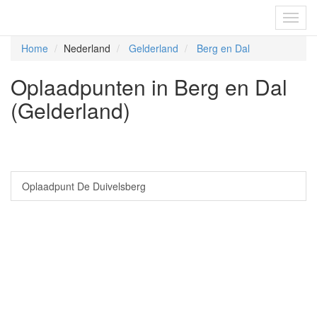
Fietsoplaadpunten.be
Toggl
navig
Home
Nederland
Gelderland
Berg en Dal
Oplaadpunten in Berg en Dal
(Gelderland)
Oplaadpunt De Duivelsberg