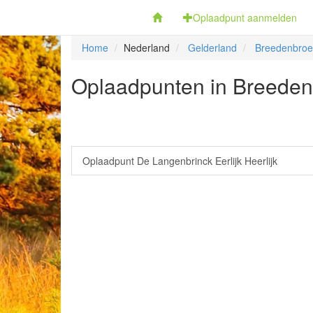
Fietsoplaadpunten.be
Oplaadpunt aanmelden
Home
Nederland
Gelderland
Breedenbroe
Oplaadpunten in Breeden
Oplaadpunt De Langenbrinck Eerlijk Heerlijk