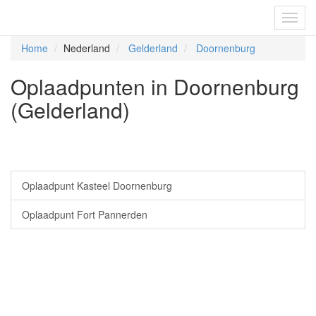
Fietsoplaadpunten.be
Toggl
navig
Home
Nederland
Gelderland
Doornenburg
Oplaadpunten in Doornenburg
(Gelderland)
Oplaadpunt Kasteel Doornenburg
Oplaadpunt Fort Pannerden