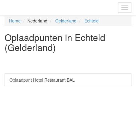
Fietsoplaadpunten.be
Toggl
navig
Home
Nederland
Gelderland
Echteld
Oplaadpunten in Echteld
(Gelderland)
Oplaadpunt Hotel Restaurant BAL