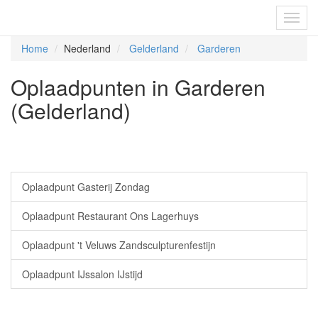
Fietsoplaadpunten.be
Toggl
navig
Home
Nederland
Gelderland
Garderen
Oplaadpunten in Garderen
(Gelderland)
Oplaadpunt Gasterij Zondag
Oplaadpunt Restaurant Ons Lagerhuys
Oplaadpunt 't Veluws Zandsculpturenfestijn
Oplaadpunt IJssalon IJstijd