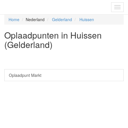
Fietsoplaadpunten.be
Toggl
navig
Home
Nederland
Gelderland
Huissen
Oplaadpunten in Huissen
(Gelderland)
Oplaadpunt Markt