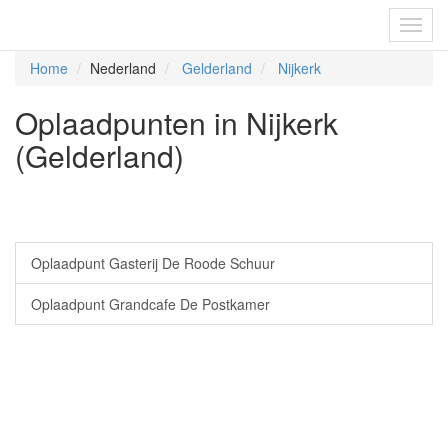
Fietsoplaadpunten.be
Toggl
navig
Home
Nederland
Gelderland
Nijkerk
Oplaadpunten in Nijkerk
(Gelderland)
Oplaadpunt Gasterij De Roode Schuur
Oplaadpunt Grandcafe De Postkamer