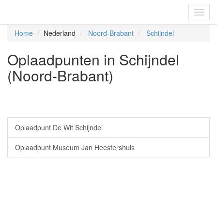
Fietsoplaadpunten.be
Toggl
navig
Home
Nederland
Noord-Brabant
Schijndel
Oplaadpunten in Schijndel
(Noord-Brabant)
Oplaadpunt De Wit Schijndel
Oplaadpunt Museum Jan Heestershuis