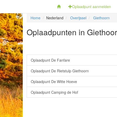
Fietsoplaadpunten.be
Oplaadpunt aanmelden
Home
Nederland
Overijssel
Giethoorn
Oplaadpunten in Giethoorn
Oplaadpunt De Fanfare
Oplaadpunt De Rietstulp Giethoorn
Oplaadpunt De Witte Hoeve
Oplaadpunt Camping de Hof