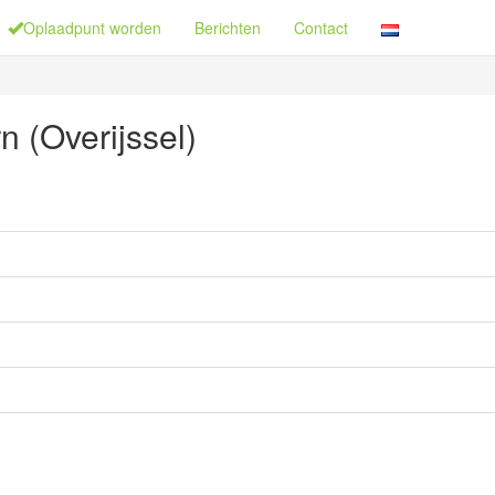
Oplaadpunt worden
Berichten
Contact
 (Overijssel)