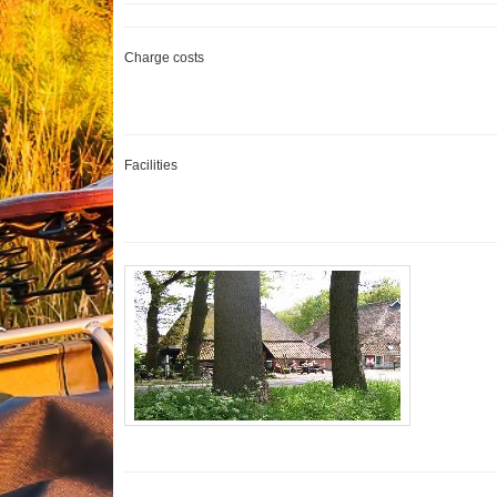
Charge costs
Facilities